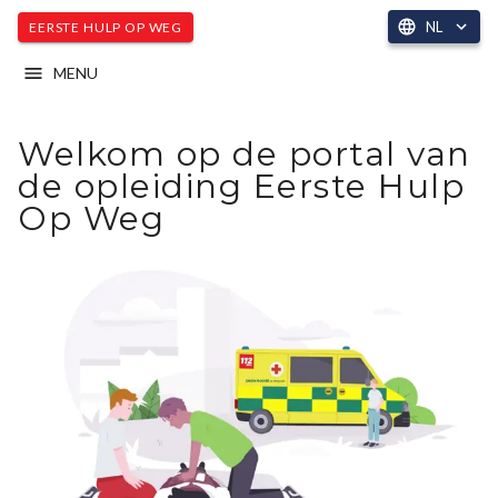
NL
EERSTE HULP OP WEG
MENU
Welkom op de portal van
de opleiding Eerste Hulp
Op Weg