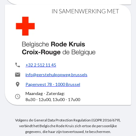
IN SAMENWERKING MET
+32 2 512 11 45
info@eerstehulpopweg.brussels
Papenvest 78 - 1000 Brussel
Maandag - Zaterdag:
8u30 - 12u00, 13u00 - 17u00
Volgens de General Data Protection Regulation (GDPR 2016/679),
verbindt het Belgische Rode Kruis zich ertoe de persoonlijke
gegevens, die haar zijn toevertouwd, te beschermen.