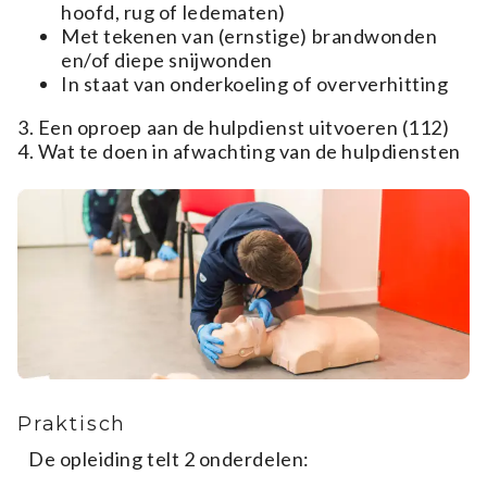
hoofd, rug of ledematen)
Met tekenen van (ernstige) brandwonden
en/of diepe snijwonden
In staat van onderkoeling of oververhitting
3. Een oproep aan de hulpdienst uitvoeren (112)
4. Wat te doen in afwachting van de hulpdiensten
Praktisch
De opleiding telt 2 onderdelen: