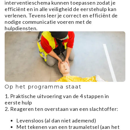
interventieschema kunnen toepassen zodat je
efficiënt en in alle veiligheid de eerstehulp kan
verlenen. Tevens leer je correct en efficiënt de
nodige communicatie voeren met de
hulpdiensten.
Op het programma staat
1. Praktische uitvoering van de 4 stappen in
eerste hulp
2. Reageren ten overstaan van een slachtoffer:
Levensloos (al dan niet ademend)
Met tekenen van een traumaletsel (aan het